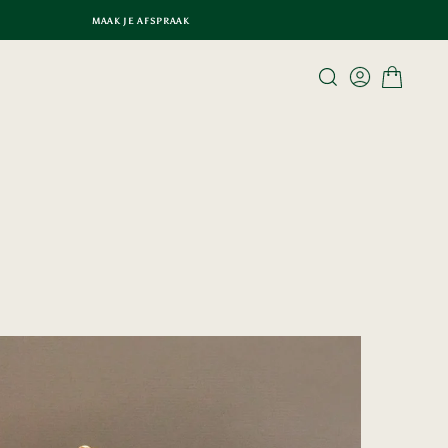
MAAK JE AFSPRAAK
MAAK JE AFSPRAAK