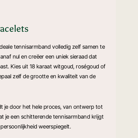
acelets
deale tennisarmband volledig zelf samen te
vanaf nul en creëer een uniek sieraad dat
 past. Kies uit 18 karaat witgoud, roségoud of
paal zelf de grootte en kwaliteit van de
t je door het hele proces, van ontwerp tot
t je een schitterende tennisarmband krijgt
n persoonlijkheid weerspiegelt.