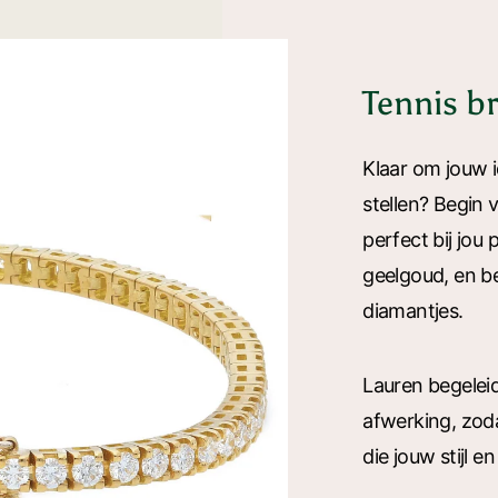
Tennis br
Klaar om jouw i
stellen? Begin 
perfect bij jou
geelgoud, en be
diamantjes.
Lauren begeleid
afwerking, zoda
die jouw stijl e