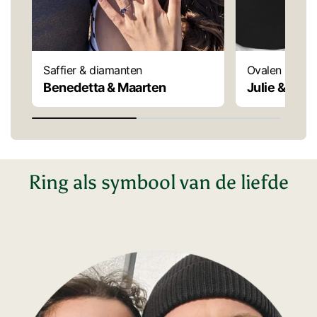
Saffier & diamanten
Ovalen solita
Benedetta & Maarten
Julie & Char
Ring als symbool van de liefde