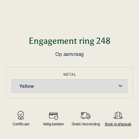
Engagement ring 248
Op aanvraag
METAL
Certificaat
Veilig betalen
Gratis Verzending
Boek je afspraak