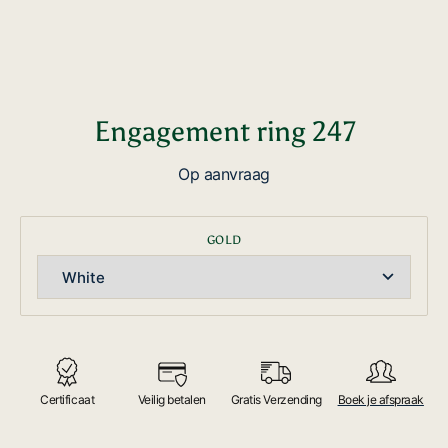
Engagement ring 247
Op aanvraag
GOLD
Certificaat
Veilig betalen
Gratis Verzending
Boek je afspraak